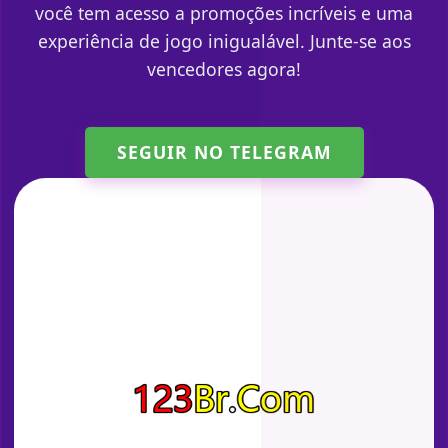
você tem acesso a promoções incríveis e uma
experiência de jogo inigualável. Junte-se aos
vencedores agora!
SEGUIR NO TELEGRAM