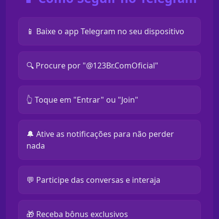
📱 Baixe o app Telegram no seu dispositivo
🔍 Procure por "@123Br.ComOficial"
👆 Toque em "Entrar" ou "Join"
🔔 Ative as notificações para não perder
nada
💬 Participe das conversas e interaja
🎁 Receba bônus exclusivos