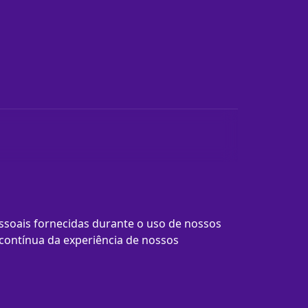
ssoais fornecidas durante o uso de nossos
 contínua da experiência de nossos