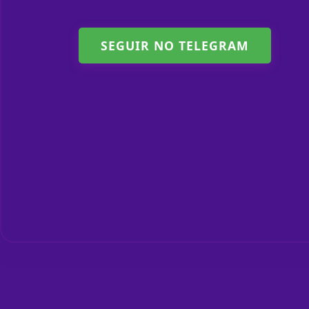
SEGUIR NO TELEGRAM