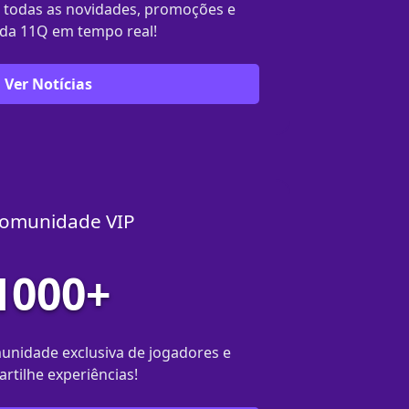
e todas as novidades, promoções e
da 11Q em tempo real!
Ver Notícias
Comunidade VIP
1000+
unidade exclusiva de jogadores e
rtilhe experiências!